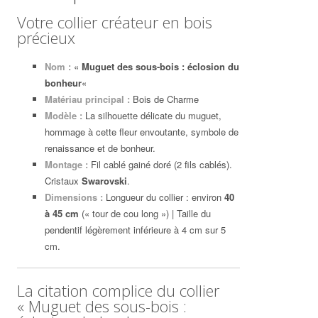
Votre collier créateur en bois
précieux
Nom :
«
Muguet des sous-bois : éclosion du
bonheur
«
Matériau principal :
Bois de Charme
Modèle :
La silhouette délicate du muguet,
hommage à cette fleur envoutante, symbole de
renaissance et de bonheur.
Montage :
Fil cablé gainé doré (2 fils cablés).
Cristaux
Swarovski
.
Dimensions :
Longueur du collier : environ
40
à 45 cm
(« tour de cou long ») | Taille du
pendentif légèrement inférieure à 4 cm sur 5
cm.
La citation complice du collier
« Muguet des sous-bois :