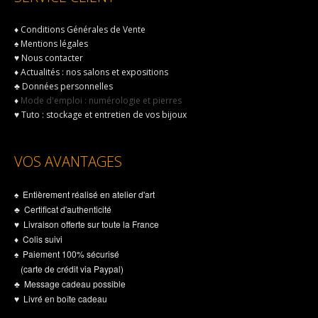
♦
Conditions Générales de Vente
♠
Mentions légales
♥
Nous contacter
♦
Actualités : nos salons et expositions
♣
Données personnelles
♦
Mode d'emploi : numérologie et pierres
♥
Tuto : stockage et entretien de vos bijoux
VOS AVANTAGES
♠ Entièrement réalisé en atelier d'art
♣ Certificat d'authenticité
♥ Livraison offerte sur toute la France
♦ Colis suivi
♠ Paiement 100% sécurisé
(carte de crédit via Paypal)
♣ Message cadeau possible
♥ Livré en boîte cadeau