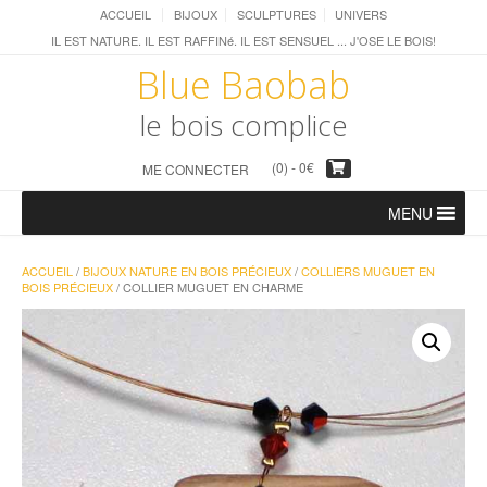
ACCUEIL
BIJOUX
SCULPTURES
UNIVERS
IL EST NATURE. IL EST RAFFINé. IL EST SENSUEL ... J'OSE LE BOIS!
Blue Baobab
le bois complice
(0) -
0
€
ME CONNECTER
MENU
ACCUEIL
/
BIJOUX NATURE EN BOIS PRÉCIEUX
/
COLLIERS MUGUET EN
BOIS PRÉCIEUX
/ COLLIER MUGUET EN CHARME