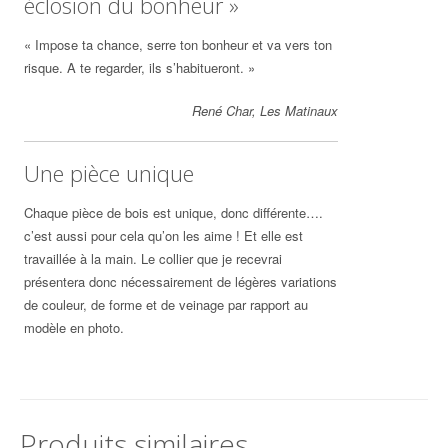
éclosion du bonheur »
« Impose ta chance, serre ton bonheur et va vers ton
risque. A te regarder, ils s’habitueront. »
René Char, Les Matinaux
Une pièce unique
Chaque pièce de bois est unique, donc différente….
c’est aussi pour cela qu’on les aime ! Et elle est
travaillée à la main. Le collier que je recevrai
présentera donc nécessairement de légères variations
de couleur, de forme et de veinage par rapport au
modèle en photo.
Produits similaires