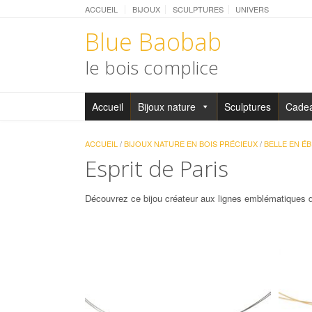
ACCUEIL
BIJOUX
SCULPTURES
UNIVERS
Blue Baobab
le bois complice
Accueil
Bijoux nature
Sculptures
Cade
ACCUEIL
/
BIJOUX NATURE EN BOIS PRÉCIEUX
/
BELLE EN É
Esprit de Paris
Découvrez ce bijou créateur aux lignes emblématiques 