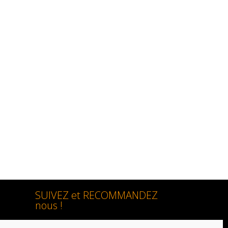
SUIVEZ et RECOMMANDEZ
nous !