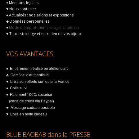
♠
Mentions légales
♥
Nous contacter
♦
Actualités : nos salons et expositions
♣
Données personnelles
♦
Mode d'emploi : numérologie et pierres
♥
Tuto : stockage et entretien de vos bijoux
VOS AVANTAGES
♠ Entièrement réalisé en atelier d'art
♣ Certificat d'authenticité
♥ Livraison offerte sur toute la France
♦ Colis suivi
♠ Paiement 100% sécurisé
(carte de crédit via Paypal)
♣ Message cadeau possible
♥ Livré en boîte cadeau
BLUE BAOBAB dans la PRESSE