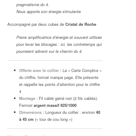
pragmatisme du 4.
Nous apporte son énergie stimulante
Accompagné par deux cubes de
Cristal de Roche
Pierre amplificatrice d’énergie et souvent utilisée
pour lever les blocages : ici, les contretemps qui
pourraient advenir sur le chemin du 4.
Offerte avec le collier :
La « Carte Complice »
du chiffre, format marque page. Elle présente
et rappelle les points d’attention pour le chiffre
4
Montage :
Fil cablé gainé noir (2 fils cablés).
Fermoir
argent massif 925/1000
Dimensions :
Longueur du collier : environ
40
à 45 cm
(« tour de cou long »)