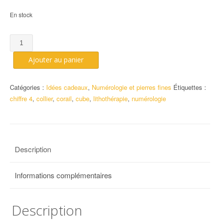
En stock
quantité
de
Ajouter au panier
Numérologie
:
pierres
Catégories :
Idées cadeaux
,
Numérologie et pierres fines
Étiquettes :
du
chiffre 4
,
collier
,
corail
,
cube
,
lithothérapie
,
numérologie
4
Description
Informations complémentaires
Description