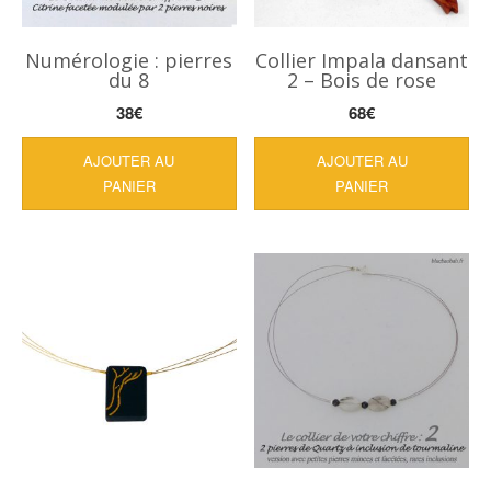
Numérologie : pierres
Collier Impala dansant
du 8
2 – Bois de rose
38
€
68
€
AJOUTER AU
AJOUTER AU
PANIER
PANIER