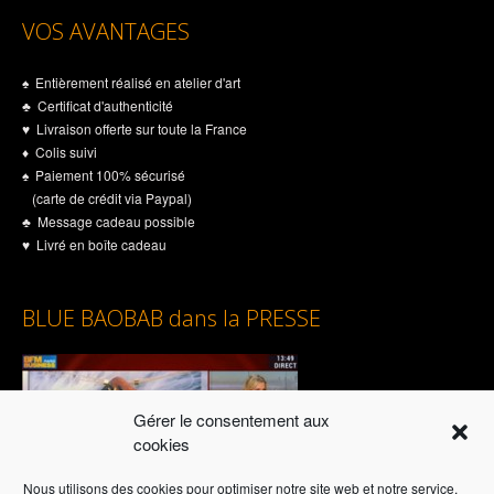
VOS AVANTAGES
♠ Entièrement réalisé en atelier d'art
♣ Certificat d'authenticité
♥ Livraison offerte sur toute la France
♦ Colis suivi
♠ Paiement 100% sécurisé
(carte de crédit via Paypal)
♣ Message cadeau possible
♥ Livré en boîte cadeau
BLUE BAOBAB dans la PRESSE
Gérer le consentement aux
cookies
Nous utilisons des cookies pour optimiser notre site web et notre service.