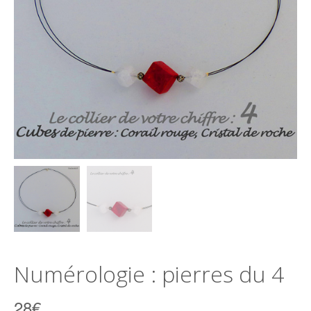
Numérologie : pierres du 4
28
€