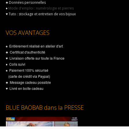
♣
Données personnelles
♦
Mode d'emploi : numérologie et pierres
♥
Tuto : stockage et entretien de vos bijoux
VOS AVANTAGES
♠ Entièrement réalisé en atelier d'art
♣ Certificat d'authenticité
♥ Livraison offerte sur toute la France
♦ Colis suivi
♠ Paiement 100% sécurisé
(carte de crédit via Paypal)
♣ Message cadeau possible
♥ Livré en boîte cadeau
BLUE BAOBAB dans la PRESSE