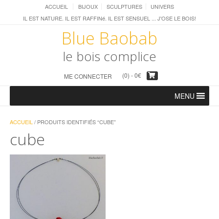
ACCUEIL
BIJOUX
SCULPTURES
UNIVERS
IL EST NATURE. IL EST RAFFINé. IL EST SENSUEL ... J'OSE LE BOIS!
Blue Baobab
le bois complice
(0) -
0
€
ME CONNECTER
MENU
ACCUEIL
/ PRODUITS IDENTIFIÉS “CUBE”
cube